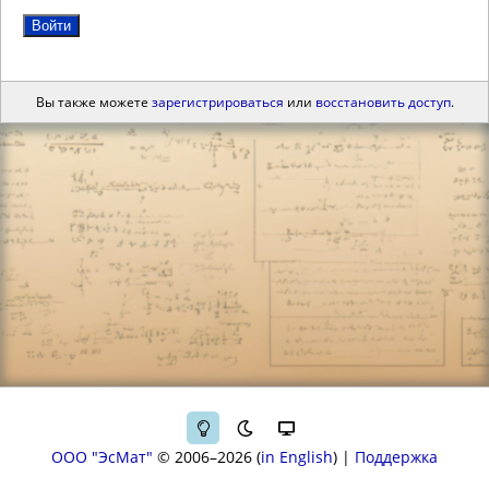
Войти
Вы также можете
зарегистрироваться
или
восстановить доступ
.
ООО "ЭсМат"
© 2006–2026
in English
|
Поддержка