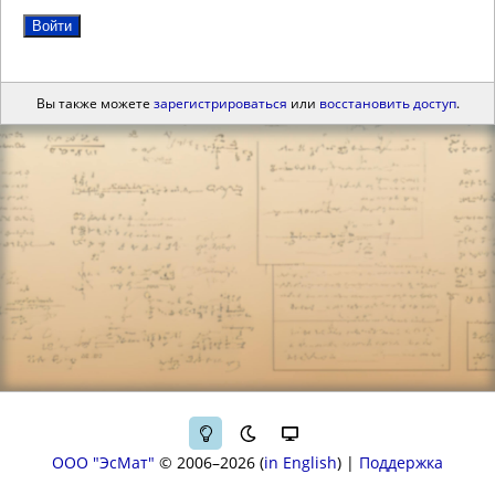
Войти
Вы также можете
зарегистрироваться
или
восстановить доступ
.
ООО "ЭсМат"
© 2006–2026
in English
|
Поддержка