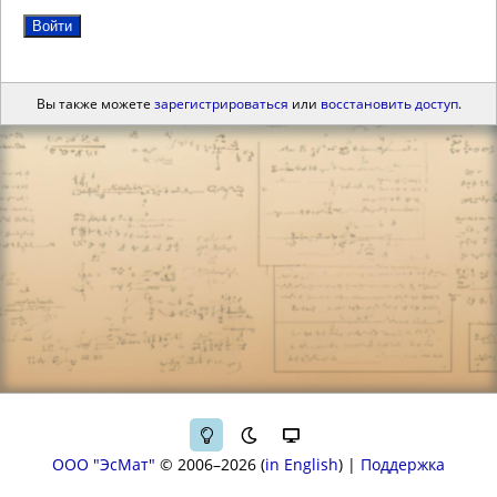
Войти
Вы также можете
зарегистрироваться
или
восстановить доступ
.
ООО "ЭсМат"
© 2006–2026
in English
|
Поддержка