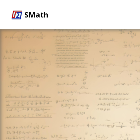
SMath