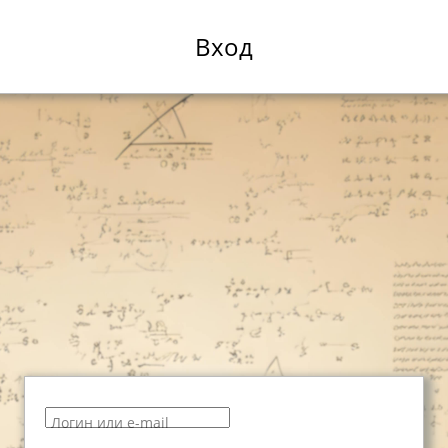
Вход
Логин или e-mail