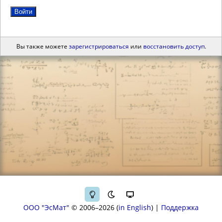
Войти
Вы также можете
зарегистрироваться
или
восстановить доступ
.
ООО "ЭсМат"
© 2006–2026
in English
|
Поддержка