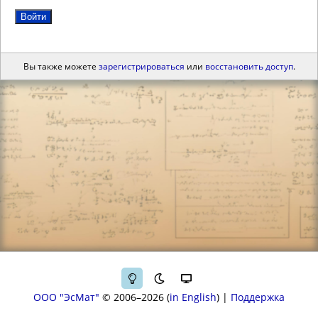
Войти
Вы также можете
зарегистрироваться
или
восстановить доступ
.
ООО "ЭсМат"
© 2006–2026
in English
|
Поддержка