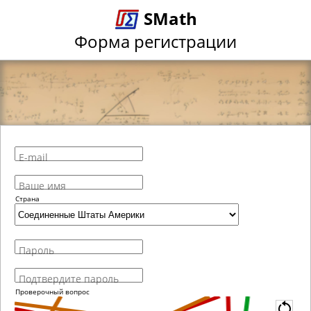
SMath
Форма регистрации
E-mail
Ваше имя
Страна
Пароль
Подтвердите пароль
Проверочный вопрос