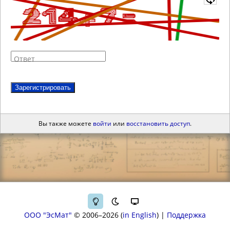
Ответ
Зарегистрировать
Вы также можете
войти
или
восстановить доступ
.
ООО "ЭсМат"
© 2006–2026
in English
|
Поддержка