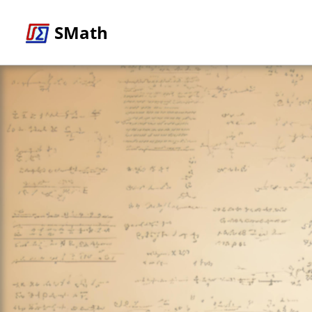
SMath