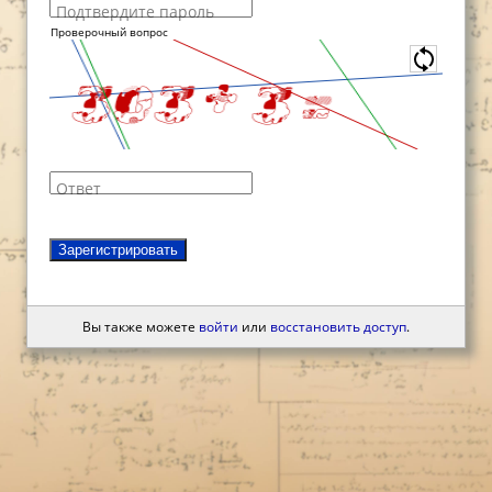
Подтвердите пароль
Проверочный вопрос
Ответ
Зарегистрировать
Вы также можете
войти
или
восстановить доступ
.