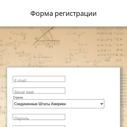
Форма регистрации
E-mail
Ваше имя
Страна
Пароль