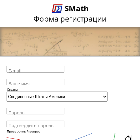
SMath
Форма регистрации
E-mail
Ваше имя
Страна
Пароль
Подтвердите пароль
Проверочный вопрос