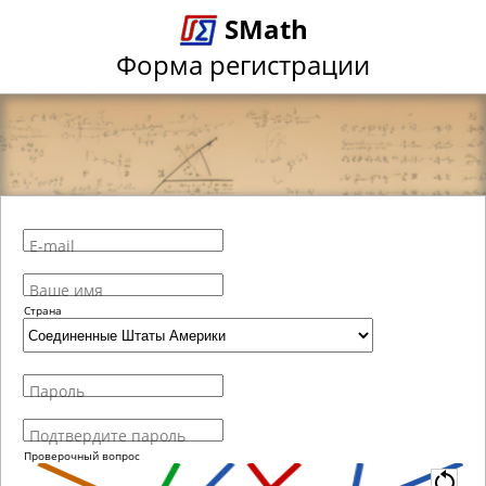
SMath
Форма регистрации
E-mail
Ваше имя
Страна
Пароль
Подтвердите пароль
Проверочный вопрос