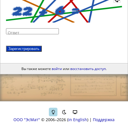
Ответ
Зарегистрировать
Вы также можете
войти
или
восстановить доступ
.
ООО "ЭсМат"
© 2006–2026
in English
|
Поддержка