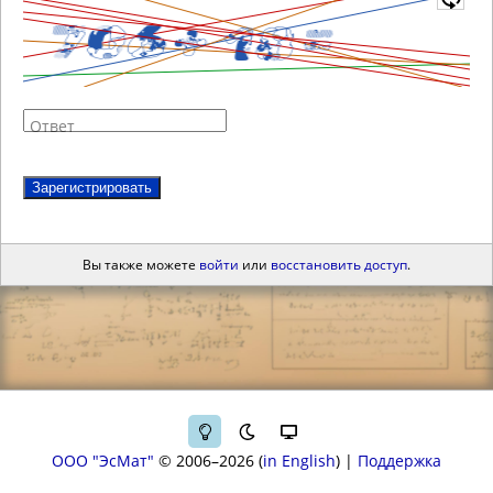
Ответ
Зарегистрировать
Вы также можете
войти
или
восстановить доступ
.
ООО "ЭсМат"
© 2006–2026
in English
|
Поддержка