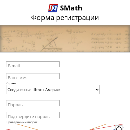
SMath
Форма регистрации
E-mail
Ваше имя
Страна
Пароль
Подтвердите пароль
Проверочный вопрос