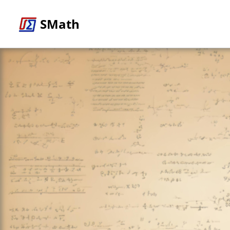
SMath