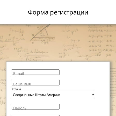
Форма регистрации
E-mail
Ваше имя
Страна
Пароль