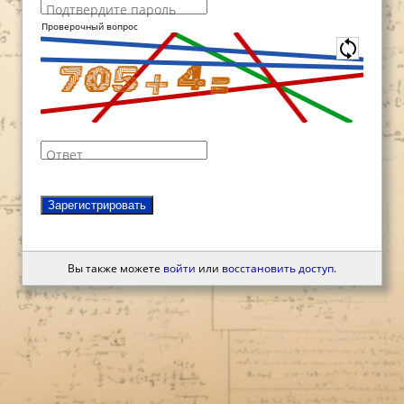
Подтвердите пароль
Проверочный вопрос
Ответ
Зарегистрировать
Вы также можете
войти
или
восстановить доступ
.