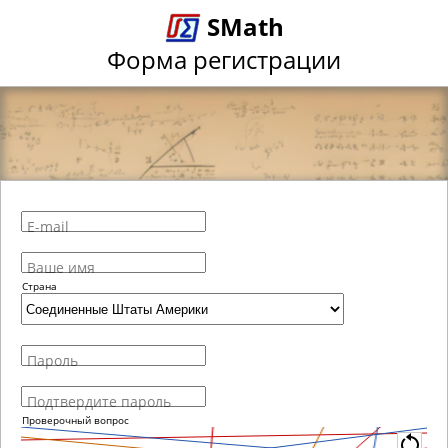
SMath
Форма регистрации
E-mail
Ваше имя
Страна
Пароль
Подтвердите пароль
Проверочный вопрос