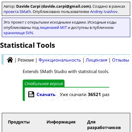
Автор:
Davide Carpi (davide.carpi@gmail.com)
. Создано в рамках
проекта SMath
. Опубликовано пользователем
Andrey Ivashov
.
Это проект с открытыми исходными кодами. Исходные коды
опубликованы под
лицензией MIT
и доступны в публичном
хранилище SVN
.
Statistical Tools
|
Резюме
|
Функциональность
|
Лицензия
|
Отзывы
Extends SMath Studio with statistical tools.
Стабильная версия
Скачать
Уже скачали
36521
раз
Продукты
Информация
Для
разработчиков