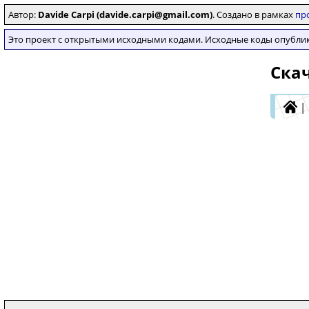
Автор:
Davide Carpi (davide.carpi@gmail.com)
. Создано в рамках
пр
Это проект с открытыми исходными кодами. Исходные коды опубл
Скач
|