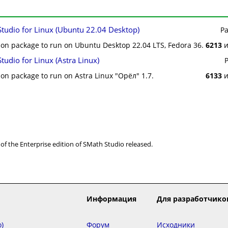
tudio for Linux (Ubuntu 22.04 Desktop)
Р
ion package to run on Ubuntu Desktop 22.04 LTS, Fedora 36.
6213
и
tudio for Linux (Astra Linux)
ion package to run on Astra Linux "Орёл" 1.7.
6133
и
n of the Enterprise edition of SMath Studio released.
Информация
Для разработчико
)
Форум
Исходники