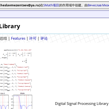
iacheslavmezentsev@ya.ru)
在
SMath项目
的作用域中创建。由
Вячеслав Мез
Library
总结
|
Features
|
许可
|
评论
Digital Signal Processing Library