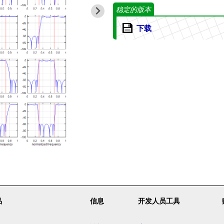
稳定的版本
下载
品
信息
开发人员工具