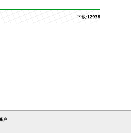
下载:
12938
账户