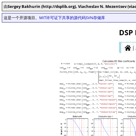
由
Sergey Bakhurin (http://dsplib.org), Viacheslav N. Mezentsev (v
这是一个开源项目。
MIT许可证下共享的源代码
SVN存储库
DSP 
|