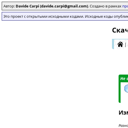
Автор:
Davide Carpi (davide.carpi@gmail.com)
. Создано в рамках
пр
Это проект с открытыми исходными кодами. Исходные коды опубл
Скач
|
Не 
Из
Разн