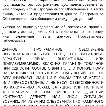
публикацию, распространение, сублицензирование и/
или продажу копий Программного Обеспечения, а также
лицам, которым предоставляется данное Программное
Обеспечение, при соблюдении следующих условий:
Указанное выше уведомление об авторском праве и
данные условия должны быть включены во все копии
или значимые части данного Программного
Обеспечения.
ДАННОЕ ПРОГРАММНОЕ ОБЕСПЕЧЕНИЕ
ПРЕДОСТАВЛЯЕТСЯ «КАК ЕСТЬ», БЕЗ КАКИХ-ЛИБО
ГАРАНТИЙ, ЯВНО ВЫРАЖЕННЫХ ИЛИ
ПОДРАЗУМЕВАЕМЫХ, ВКЛЮЧАЯ ГАРАНТИИ ТОВАРНОЙ
ПРИГОДНОСТИ, СООТВЕТСТВИЯ ПО ЕГО КОНКРЕТНОМУ
НАЗНАЧЕНИЮ И ОТСУТСТВИЯ НАРУШЕНИЙ, НО НЕ
ОГРАНИЧИВАЯСЬ ИМИ. НИ В КАКОМ СЛУЧАЕ АВТОРЫ
ИЛИ ПРАВООБЛАДАТЕЛИ НЕ НЕСУТ ОТВЕТСТВЕННОСТИ
ПО КАКИМ-ЛИБО ИСКАМ, ЗА УЩЕРБ ИЛИ ПО ИНЫМ
ТРЕБОВАНИЯМ, В ТОМ ЧИСЛЕ, ПРИ ДЕЙСТВИИ
КОНТРАКТА, ДЕЛИКТЕ ИЛИ ИНОЙ СИТУАЦИИ,
ВОЗНИКШИМ ИЗ-ЗА ИСПОЛЬЗОВАНИЯ ПРОГРАММНОГО