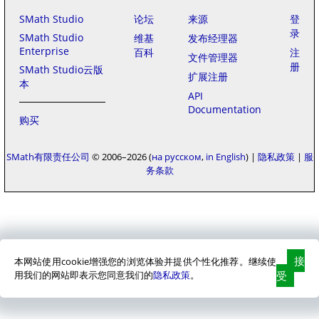
SMath Studio
论坛
来源
登
录
SMath Studio
维基
发布经理器
Enterprise
百科
注
文件管理器
册
SMath Studio云版
扩展注册
本
API
Documentation
购买
SMath有限责任公司
© 2006–2026
на русском
in English
|
隐私政策
|
服
务条款
接
本网站使用cookie增强您的浏览体验并提供个性化推荐。继续使
用我们的网站即表示您同意我们的
隐私政策
。
受