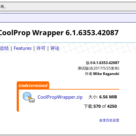
发布。
olProp Wrapper 6.1.6353.42087
总结
|
Features
|
许可
|
评论
版本
6.1.6353.42087
测试版(在2017/5/25发布)
作者:
Mike Kaganski
Undetermined
CoolPropWrapper.zip
大小:
6.56 MiB
zip
下载:
570
of
4250
改变历史设置