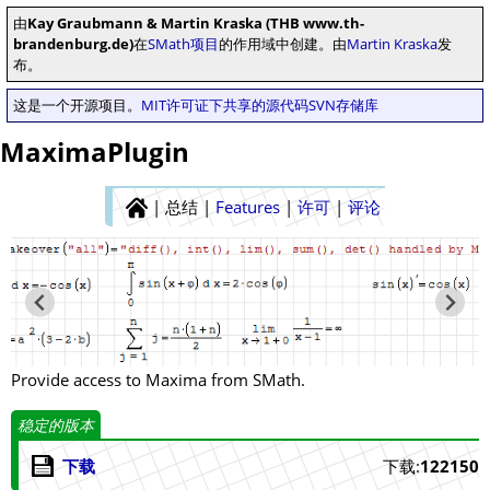
由
Kay Graubmann & Martin Kraska (THB www.th-
brandenburg.de)
在
SMath项目
的作用域中创建。由
Martin Kraska
发
布。
这是一个开源项目。
MIT许可证下共享的源代码
SVN存储库
MaximaPlugin
|
总结
|
Features
|
许可
|
评论
Provide access to Maxima from SMath.
稳定的版本
下载
下载:
122150