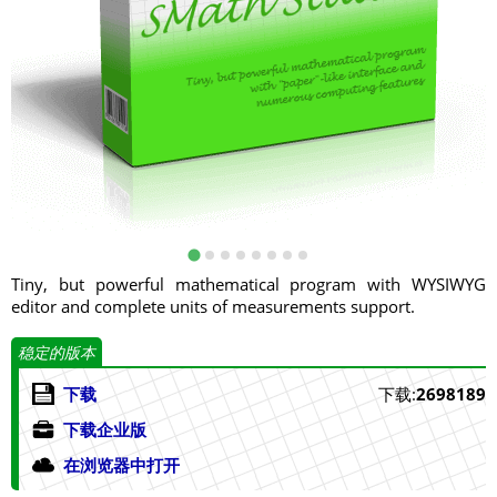
Tiny, but powerful mathematical program with WYSIWYG
editor and complete units of measurements support.
稳定的版本
下载
下载:
2698189
下载企业版
在浏览器中打开