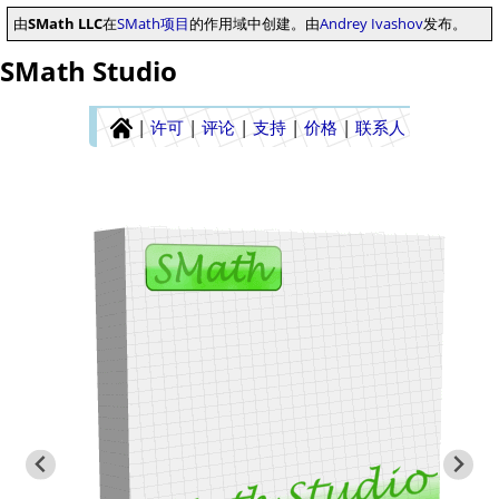
由
SMath LLC
在
SMath项目
的作用域中创建。由
Andrey Ivashov
发布。
SMath Studio
|
许可
|
评论
|
支持
|
价格
|
联系人