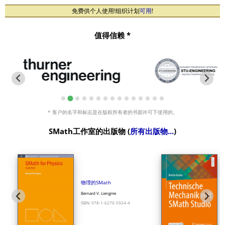
免费供个人使用!组织计划
可用
!
值得信赖 *
* 客户的名字和标志是在版权所有者的书面许可下使用的。
SMath工作室的出版物 (
所有出版物...
)
物理的SMath
Bernard V. Liengme
ISBN: 978-1-6270-5924-4